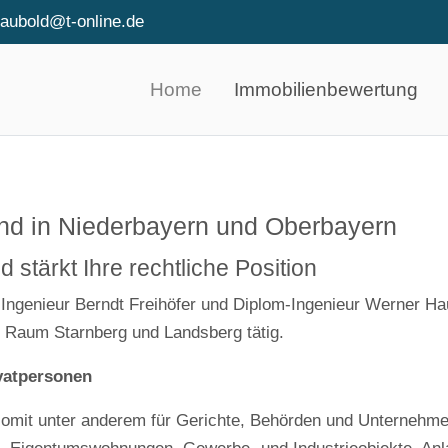
haubold@t-online.de
Home
Immobilienbewertung
nd in Niederbayern und Oberbayern
d stärkt Ihre rechtliche Position
m-Ingenieur Berndt Freihöfer und Diplom-Ingenieur Werner 
n Raum Starnberg und Landsberg tätig.
vatpersonen
mit unter anderem für Gerichte, Behörden und Unternehmen,