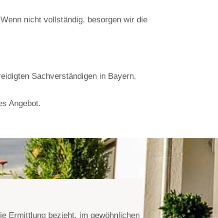
enn nicht vollständig, besorgen wir die
reidigten Sachverständigen in Bayern,
les Angebot.
ie Ermittlung bezieht, im gewöhnlichen