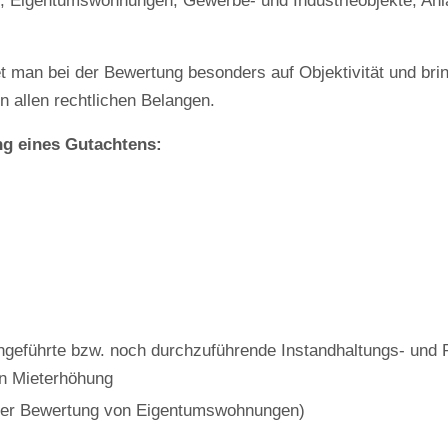
, Eigentumswohnungen, Gewerbe- und Industrieobjekte, Anl
tet man bei der Bewertung besonders auf Objektivität und bri
n allen rechtlichen Belangen.
ung eines Gutachtens:
chgeführte bzw. noch durchzuführende Instandhaltungs- u
en Mieterhöhung
 der Bewertung von Eigentumswohnungen)