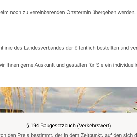
eim noch zu vereinbarenden Ortstermin übergeben werden. W
tlinie des Landesverbandes der öffentlich bestellten und ve
r Ihnen gerne Auskunft und gestalten für Sie ein individuel
§ 194 Baugesetzbuch (Verkehrswert)
ch den Preis bestimmt, der in dem Zeitpunkt, auf den sich d