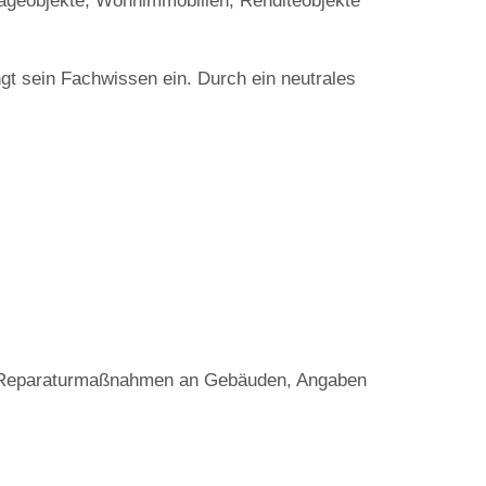
ageobjekte, Wohnimmobilien, Renditeobjekte
ngt sein Fachwissen ein. Durch ein neutrales
nd Reparaturmaßnahmen an Gebäuden, Angaben