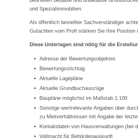
beurteilen bebaute und unbebaute Grundstücke
und Spezialimmobilien.
Als öffentlich bestellter Sachverständiger ach
Gutachten vom Profi stärken Sie Ihre Position i
Diese Unterlagen sind nötig für die Erstell
Adresse der Bewertungsobjektes
Bewertungsstichtag
Aktuelle Lagepläne
Aktuelle Grundbuchauszüge
Baupläne möglichst im Maßstab 1:100
Sonstige wertrelevante Angaben über dur
zu Mietverhältnissen mit Angabe der letzt
Kontaktdaten von Hausverwaltungen (bei
Vollmacht für Behördenauskunft