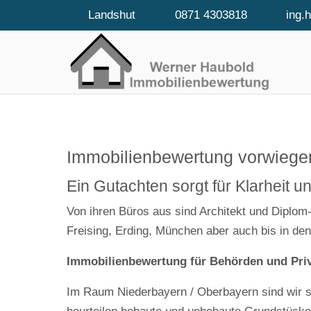
Landshut
0871 4303818
ing.
Immobilienbewertung vorwiege
Ein Gutachten sorgt für Klarheit un
Von ihren Büros aus sind Architekt und Diplo
Freising, Erding, München aber auch bis in de
Immobilienbewertung für Behörden und Pri
Im Raum Niederbayern / Oberbayern sind wir so